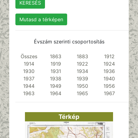
Mutasd a térképen
Évszám szerinti csoportosítás
Összes
1863
1883
1912
1914
1919
1922
1924
1930
1931
1934
1936
1937
1938
1939
1940
1944
1949
1950
1956
1963
1964
1965
1967
Térkép