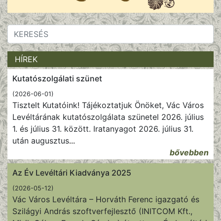
HÍREK
Kutatószolgálati szünet
(2026-06-01)
Tisztelt Kutatóink! Tájékoztatjuk Önöket, Vác Város
Levéltárának kutatószolgálata szünetel 2026. július
1. és július 31. között. Iratanyagot 2026. július 31.
után augusztus
...
bővebben
Az Év Levéltári Kiadványa 2025
(2026-05-12)
Vác Város Levéltára – Horváth Ferenc igazgató és
Szilágyi András szoftverfejlesztő (INITCOM Kft.,