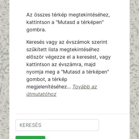
Az összes térkép megtekintéséhez,
kattintson a "Mutasd a térképen"
gombra.
Keresés vagy az évszámok szerint
szűkített lista megtekintéséhez
először végezze el a keresést, vagy
kattintson az évszámra, majd
nyomja meg a "Mutasd a térképen"
gombot, a térkép
megjelenítéséhez...
Tovább az
útmutatóhoz
Keresés