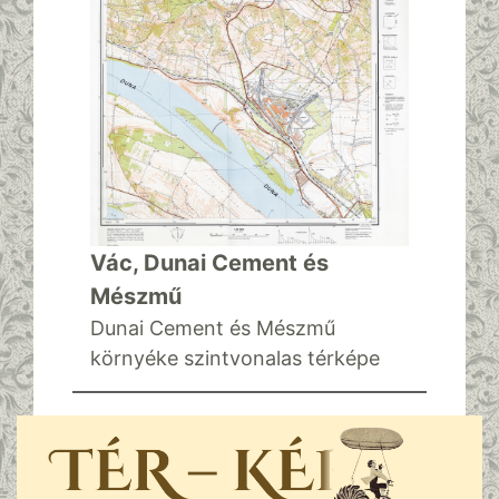
Vác, Dunai Cement és
Mészmű
Dunai Cement és Mészmű
környéke szintvonalas térképe