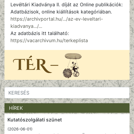
Levéltári Kiadványa II. díját az Online publikációk:
Adatbázisok, online kiállítások kategóriában.
https://archivportal.hu/.../az-ev-leveltari-
kiadvanya.../...
Az adatbázis itt található:
https://vacarchivum.hu/terkeplista
HÍREK
Kutatószolgálati szünet
(2026-06-01)