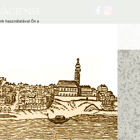
Vaciense
unk használatával Ön a