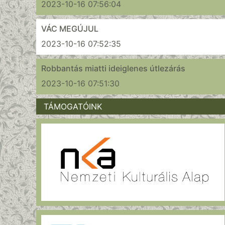
2023-10-16 07:56:04
VÁC MEGÚJUL
2023-10-16 07:52:35
Robbantás miatti ideiglenes útlezárás
2023-10-16 07:51:30
TÁMOGATÓINK