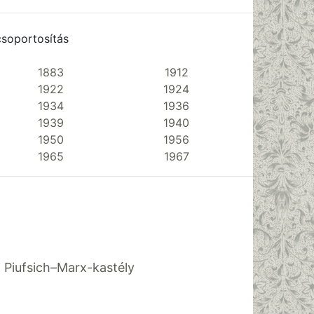
csoportosítás
1883
1912
1922
1924
1934
1936
1939
1940
1950
1956
1965
1967
 Piufsich–Marx-kastély