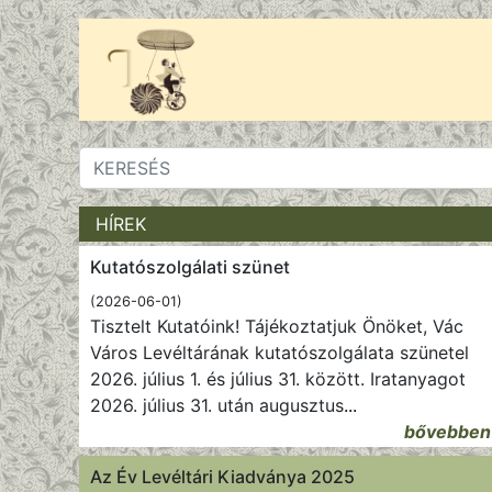
HÍREK
Kutatószolgálati szünet
(2026-06-01)
Tisztelt Kutatóink! Tájékoztatjuk Önöket, Vác
Város Levéltárának kutatószolgálata szünetel
2026. július 1. és július 31. között. Iratanyagot
2026. július 31. után augusztus
...
bővebben
Az Év Levéltári Kiadványa 2025