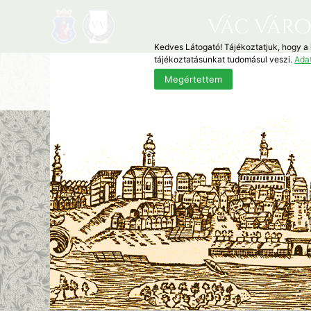
Vác Váro
Kedves Látogató! Tájékoztatjuk, hogy a
tájékoztatásunkat tudomásul veszi.
Ada
Megértettem