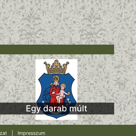
Egy darab múlt
zat
|
Impresszum