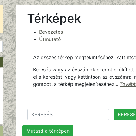
Térképek
Bevezetés
Útmutató
Az összes térkép megtekintéséhez, kattints
Keresés vagy az évszámok szerint szűkített
el a keresést, vagy kattintson az évszámra
gombot, a térkép megjelenítéséhez...
Tovább
Keresés
Mutasd a térképen