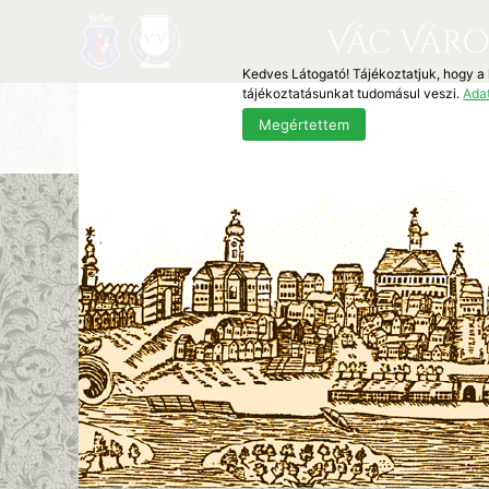
Vác Váro
Kedves Látogató! Tájékoztatjuk, hogy a
tájékoztatásunkat tudomásul veszi.
Ada
Megértettem