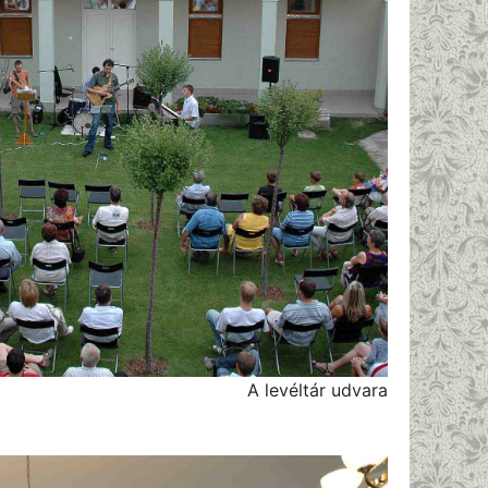
A levéltár udvara