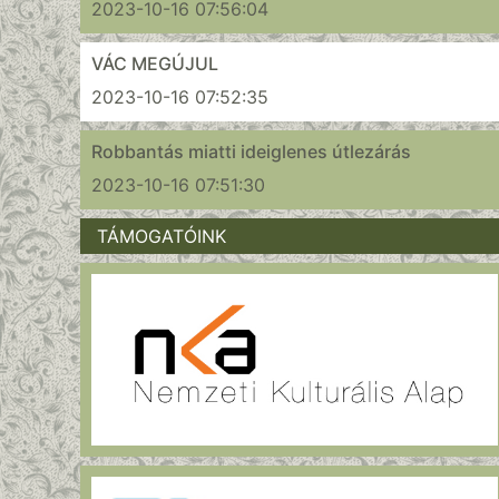
2023-10-16 07:56:04
VÁC MEGÚJUL
2023-10-16 07:52:35
Robbantás miatti ideiglenes útlezárás
2023-10-16 07:51:30
TÁMOGATÓINK