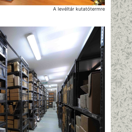
A levéltár kutatótermre