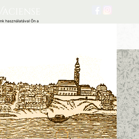
Vaciense
unk használatával Ön a