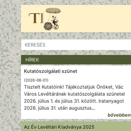
HÍREK
Kutatószolgálati szünet
(2026-06-01)
Tisztelt Kutatóink! Tájékoztatjuk Önöket, Vác
Város Levéltárának kutatószolgálata szünetel
2026. július 1. és július 31. között. Iratanyagot
2026. július 31. után augusztus
...
bővebben
Az Év Levéltári Kiadványa 2025