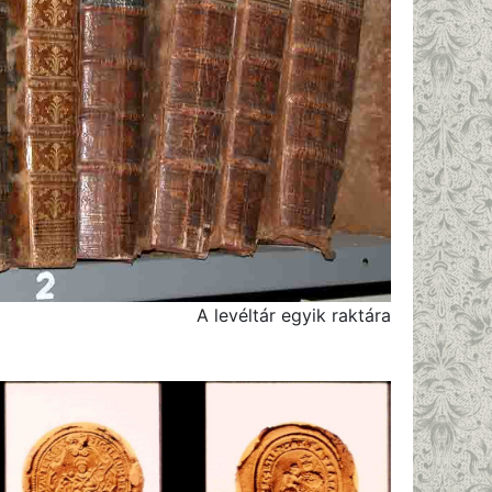
A levéltár egyik raktára