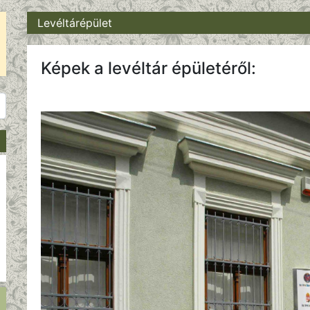
Levéltárépület
Képek a levéltár épületéről: