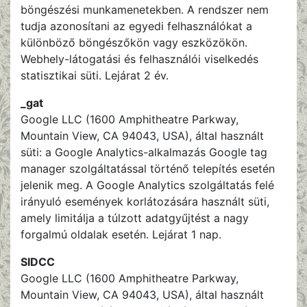
böngészési munkamenetekben. A rendszer nem
tudja azonosítani az egyedi felhasználókat a
különböző böngészőkön vagy eszközökön.
Webhely-látogatási és felhasználói viselkedés
statisztikai süti. Lejárat 2 év.
_gat
Google LLC (1600 Amphitheatre Parkway,
Mountain View, CA 94043, USA), által használt
süti: a Google Analytics-alkalmazás Google tag
manager szolgáltatással történő telepítés esetén
jelenik meg. A Google Analytics szolgáltatás felé
irányuló események korlátozására használt süti,
amely limitálja a túlzott adatgyűjtést a nagy
forgalmú oldalak esetén. Lejárat 1 nap.
SIDCC
Google LLC (1600 Amphitheatre Parkway,
Mountain View, CA 94043, USA), által használt