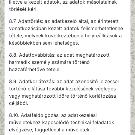
illetve a kezelt adatok, az adatok másolatainak
törlését kéri.
8.7. Adattörlés: az adatkezelő által, az érintetett
vonatkozásában kezelt adatok felismerhetetlenné
tétele, melynek következtében a helyreállításuk a
későbbiekben sem lehetséges.
8.8. Adattovábbítás: az adat meghatározott
harmadik személy számára történő
hozzáférhetővé tétele.
8.9. Adatkorlátozás: az adat azonosító jelzéssel
történő ellátása további kezelésének végleges
vagy meghatározott időre történő korlátozása
céljából.
8.10. Adatfeldolgozás: az adatkezelési
műveletekhez kapcsolódó technikai feladatok
elvégzése, függetlenül a műveletek