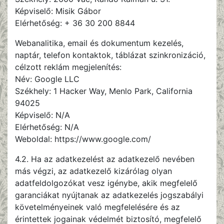
Képviselő: Misik Gábor
Elérhetőség: + 36 30 200 8844
Webanalitika, email és dokumentum kezelés,
naptár, telefon kontaktok, táblázat szinkronizáció,
célzott reklám megjelenítés:
Név: Google LLC
Székhely: 1 Hacker Way, Menlo Park, California
94025
Képviselő: N/A
Elérhetőség: N/A
Weboldal: https://www.google.com/
4.2. Ha az adatkezelést az adatkezelő nevében
más végzi, az adatkezelő kizárólag olyan
adatfeldolgozókat vesz igénybe, akik megfelelő
garanciákat nyújtanak az adatkezelés jogszabályi
követelményeinek való megfelelésére és az
érintettek jogainak védelmét biztosító, megfelelő