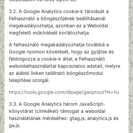
3.2. A Google Analytics cookie-k tárolását a
Felhasználó a böngészőjének beállításainál
megakadályozhatja, azonban ez a Weboldal
megfelelő működését korlátozhatja.
A felhasználó megakadályozhatja továbbá a
Google nyomon követését, hogy az gyűjtse és
feldolgozza a cookie-k által, a Felhasználó
weboldalhasználattal kapcsolatos adatait, melyre
az alábbi linken található böngészőmodul
telepítése szolgál.
https://tools.google.com/dlpage/gaoptout?hl=hu
3.3. A Google Analytics három JavaScript-
könyvtárat (címkéket) támogat a weboldal
használatának méréséhez: gtag.js, analytics.js és
ga.js.