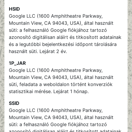
HSID
Google LLC (1600 Amphitheatre Parkway,
Mountain View, CA 94043, USA), által használt
süti: a felhasználó Google fiókjához tartozó
azonosító digitálisan aláírt és titkosított adatainak
és a legutóbbi bejelentkezési időpont tárolására
használt süti. Lejárat 2 év.
1P_JAR
Google LLC (1600 Amphitheatre Parkway,
Mountain View, CA 94043, USA), által használt
süti, feladata a weboldalon történt konverziók
statisztikai mérése. Lejárat 1 hónap.
SSID
Google LLC (1600 Amphitheatre Parkway,
Mountain View, CA 94043, USA), által használt
süti: a felhasználó Google fiókjához tartozó
azonosító digitálisan aláírt és titkosított adatainak