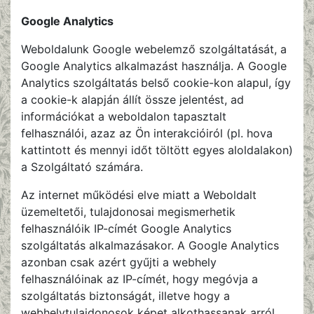
Google Analytics
Weboldalunk Google webelemző szolgáltatását, a
Google Analytics alkalmazást használja. A Google
Analytics szolgáltatás belső cookie-kon alapul, így
a cookie-k alapján állít össze jelentést, ad
információkat a weboldalon tapasztalt
felhasználói, azaz az Ön interakcióiról (pl. hova
kattintott és mennyi időt töltött egyes aloldalakon)
a Szolgáltató számára.
Az internet működési elve miatt a Weboldalt
üzemeltetői, tulajdonosai megismerhetik
felhasználóik IP-címét Google Analytics
szolgáltatás alkalmazásakor. A Google Analytics
azonban csak azért gyűjti a webhely
felhasználóinak az IP-címét, hogy megóvja a
szolgáltatás biztonságát, illetve hogy a
webhelytulajdonosok képet alkothassanak arról,