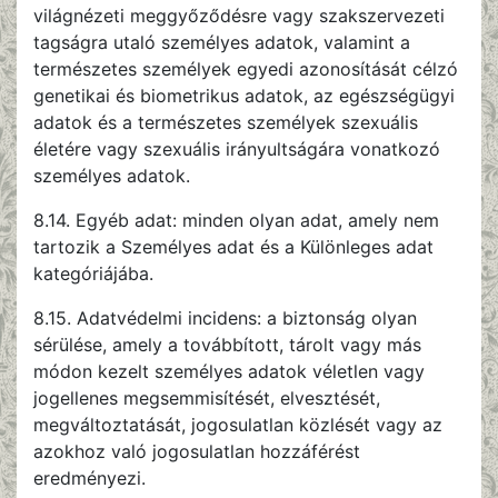
világnézeti meggyőződésre vagy szakszervezeti
tagságra utaló személyes adatok, valamint a
természetes személyek egyedi azonosítását célzó
genetikai és biometrikus adatok, az egészségügyi
adatok és a természetes személyek szexuális
életére vagy szexuális irányultságára vonatkozó
személyes adatok.
8.14. Egyéb adat: minden olyan adat, amely nem
tartozik a Személyes adat és a Különleges adat
kategóriájába.
8.15. Adatvédelmi incidens: a biztonság olyan
sérülése, amely a továbbított, tárolt vagy más
módon kezelt személyes adatok véletlen vagy
jogellenes megsemmisítését, elvesztését,
megváltoztatását, jogosulatlan közlését vagy az
azokhoz való jogosulatlan hozzáférést
eredményezi.