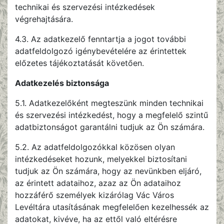
technikai és szervezési intézkedések
végrehajtására.
4.3. Az adatkezelő fenntartja a jogot további
adatfeldolgozó igénybevételére az érintettek
előzetes tájékoztatását követően.
Adatkezelés biztonsága
5.1. Adatkezelőként megteszünk minden technikai
és szervezési intézkedést, hogy a megfelelő szintű
adatbiztonságot garantálni tudjuk az Ön számára.
5.2. Az adatfeldolgozókkal közösen olyan
intézkedéseket hozunk, melyekkel biztosítani
tudjuk az Ön számára, hogy az nevünkben eljáró,
az érintett adataihoz, azaz az Ön adataihoz
hozzáférő személyek kizárólag Vác Város
Levéltára utasításának megfelelően kezelhessék az
adatokat, kivéve, ha az ettől való eltérésre