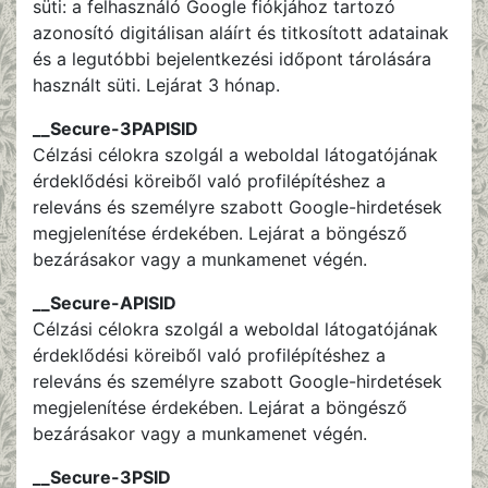
süti: a felhasználó Google fiókjához tartozó
azonosító digitálisan aláírt és titkosított adatainak
és a legutóbbi bejelentkezési időpont tárolására
használt süti. Lejárat 3 hónap.
__Secure-3PAPISID
Célzási célokra szolgál a weboldal látogatójának
érdeklődési köreiből való profilépítéshez a
releváns és személyre szabott Google-hirdetések
megjelenítése érdekében. Lejárat a böngésző
bezárásakor vagy a munkamenet végén.
__Secure-APISID
Célzási célokra szolgál a weboldal látogatójának
érdeklődési köreiből való profilépítéshez a
releváns és személyre szabott Google-hirdetések
megjelenítése érdekében. Lejárat a böngésző
bezárásakor vagy a munkamenet végén.
__Secure-3PSID