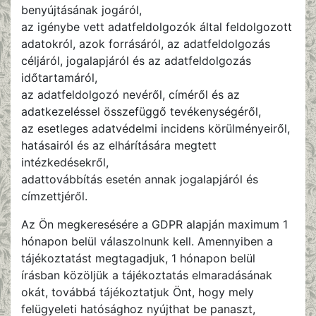
benyújtásának jogáról,
az igénybe vett adatfeldolgozók által feldolgozott
adatokról, azok forrásáról, az adatfeldolgozás
céljáról, jogalapjáról és az adatfeldolgozás
időtartamáról,
az adatfeldolgozó nevéről, címéről és az
adatkezeléssel összefüggő tevékenységéről,
az esetleges adatvédelmi incidens körülményeiről,
hatásairól és az elhárítására megtett
intézkedésekről,
adattovábbítás esetén annak jogalapjáról és
címzettjéről.
Az Ön megkeresésére a GDPR alapján maximum 1
hónapon belül válaszolnunk kell. Amennyiben a
tájékoztatást megtagadjuk, 1 hónapon belül
írásban közöljük a tájékoztatás elmaradásának
okát, továbbá tájékoztatjuk Önt, hogy mely
felügyeleti hatósághoz nyújthat be panaszt,