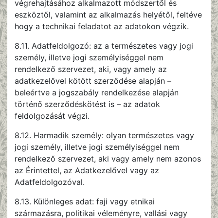
végrehajtásához alkalmazott módszertől és
eszköztől, valamint az alkalmazás helyétől, feltéve
hogy a technikai feladatot az adatokon végzik.
8.11. Adatfeldolgozó: az a természetes vagy jogi
személy, illetve jogi személyiséggel nem
rendelkező szervezet, aki, vagy amely az
adatkezelővel kötött szerződése alapján –
beleértve a jogszabály rendelkezése alapján
történő szerződéskötést is – az adatok
feldolgozását végzi.
8.12. Harmadik személy: olyan természetes vagy
jogi személy, illetve jogi személyiséggel nem
rendelkező szervezet, aki vagy amely nem azonos
az Érintettel, az Adatkezelővel vagy az
Adatfeldolgozóval.
8.13. Különleges adat: faji vagy etnikai
származásra, politikai véleményre, vallási vagy