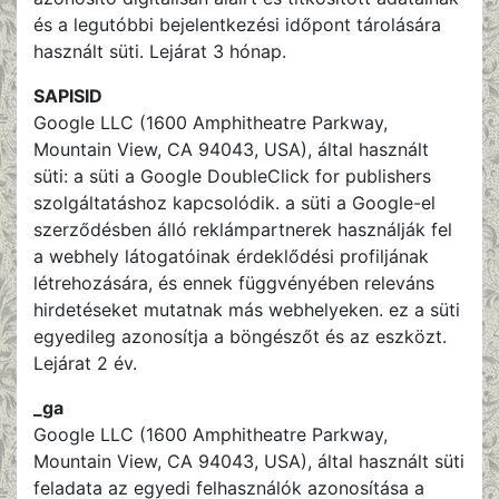
és a legutóbbi bejelentkezési időpont tárolására
használt süti. Lejárat 3 hónap.
SAPISID
Google LLC (1600 Amphitheatre Parkway,
Mountain View, CA 94043, USA), által használt
süti: a süti a Google DoubleClick for publishers
szolgáltatáshoz kapcsolódik. a süti a Google-el
szerződésben álló reklámpartnerek használják fel
a webhely látogatóinak érdeklődési profiljának
létrehozására, és ennek függvényében releváns
hirdetéseket mutatnak más webhelyeken. ez a süti
egyedileg azonosítja a böngészőt és az eszközt.
Lejárat 2 év.
_ga
Google LLC (1600 Amphitheatre Parkway,
Mountain View, CA 94043, USA), által használt süti
feladata az egyedi felhasználók azonosítása a