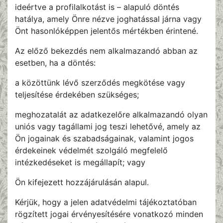
ideértve a profilalkotást is – alapuló döntés
hatálya, amely Önre nézve joghatással járna vagy
Önt hasonlóképpen jelentős mértékben érintené.
Az előző bekezdés nem alkalmazandó abban az
esetben, ha a döntés:
a közöttünk lévő szerződés megkötése vagy
teljesítése érdekében szükséges;
meghozatalát az adatkezelőre alkalmazandó olyan
uniós vagy tagállami jog teszi lehetővé, amely az
Ön jogainak és szabadságainak, valamint jogos
érdekeinek védelmét szolgáló megfelelő
intézkedéseket is megállapít; vagy
Ön kifejezett hozzájárulásán alapul.
Kérjük, hogy a jelen adatvédelmi tájékoztatóban
rögzített jogai érvényesítésére vonatkozó minden