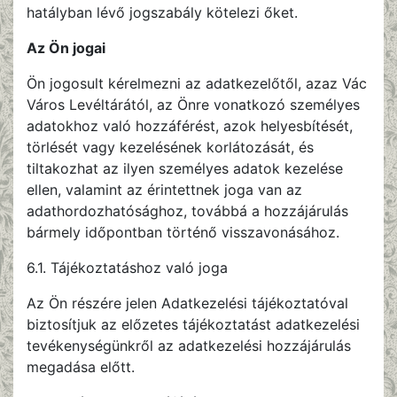
hatályban lévő jogszabály kötelezi őket.
Az Ön jogai
Ön jogosult kérelmezni az adatkezelőtől, azaz Vác
Város Levéltárától, az Önre vonatkozó személyes
adatokhoz való hozzáférést, azok helyesbítését,
törlését vagy kezelésének korlátozását, és
tiltakozhat az ilyen személyes adatok kezelése
ellen, valamint az érintettnek joga van az
adathordozhatósághoz, továbbá a hozzájárulás
bármely időpontban történő visszavonásához.
6.1. Tájékoztatáshoz való joga
Az Ön részére jelen Adatkezelési tájékoztatóval
biztosítjuk az előzetes tájékoztatást adatkezelési
tevékenységünkről az adatkezelési hozzájárulás
megadása előtt.