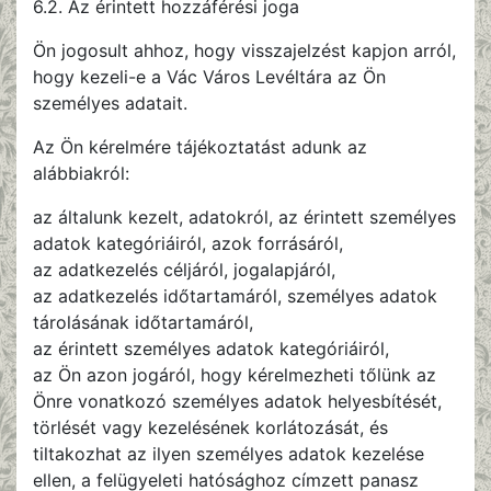
6.2. Az érintett hozzáférési joga
Ön jogosult ahhoz, hogy visszajelzést kapjon arról,
hogy kezeli-e a Vác Város Levéltára az Ön
személyes adatait.
Az Ön kérelmére tájékoztatást adunk az
alábbiakról:
az általunk kezelt, adatokról, az érintett személyes
adatok kategóriáiról, azok forrásáról,
az adatkezelés céljáról, jogalapjáról,
az adatkezelés időtartamáról, személyes adatok
tárolásának időtartamáról,
az érintett személyes adatok kategóriáiról,
az Ön azon jogáról, hogy kérelmezheti tőlünk az
Önre vonatkozó személyes adatok helyesbítését,
törlését vagy kezelésének korlátozását, és
tiltakozhat az ilyen személyes adatok kezelése
ellen, a felügyeleti hatósághoz címzett panasz