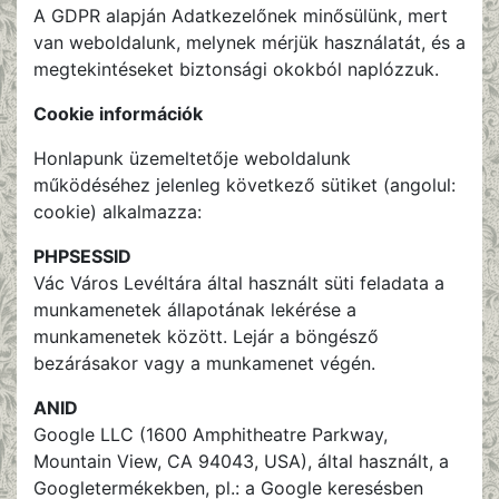
A GDPR alapján Adatkezelőnek minősülünk, mert
van weboldalunk, melynek mérjük használatát, és a
megtekintéseket biztonsági okokból naplózzuk.
Cookie információk
Honlapunk üzemeltetője weboldalunk
működéséhez jelenleg következő sütiket (angolul:
cookie) alkalmazza:
PHPSESSID
Vác Város Levéltára által használt süti feladata a
munkamenetek állapotának lekérése a
munkamenetek között. Lejár a böngésző
bezárásakor vagy a munkamenet végén.
ANID
Google LLC (1600 Amphitheatre Parkway,
Mountain View, CA 94043, USA), által használt, a
Googletermékekben, pl.: a Google keresésben