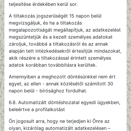
teljesítése érdekében kerül sor.
A tiltakozás jogszerűségét 15 napon belül
megvizsgáljuk, és ha a tiltakozás
megalapozottságát megállapítjuk, az adatkezelést
megszüntetjük és a kezelt személyes adatokat
zároljuk, továbbá a tiltakozásról és az annak
alapján tett intézkedésekről értesítjük mindazokat,
akik részére a tiltakozással érintett személyes
adatok korábban továbbításra kerültek.
Amennyiben a meghozott döntésünkkel nem ért
egyet, az ellen - annak közlésétől számított 30
napon belül - bírósághoz fordulhat.
6.8. Automatizált döntéshozatal egyedi ügyekben,
beleértve a profilalkotást
Ön jogosult arra, hogy ne terjedjen ki Önre az
olyan, kizárólag automatizált adatkezelésen –