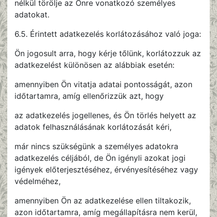
nélkül törölje az Önre vonatkozó személyes
adatokat.
6.5. Érintett adatkezelés korlátozásához való joga:
Ön jogosult arra, hogy kérje tőlünk, korlátozzuk az
adatkezelést különösen az alábbiak esetén:
amennyiben Ön vitatja adatai pontosságát, azon
időtartamra, amíg ellenőrizzük azt, hogy
az adatkezelés jogellenes, és Ön törlés helyett az
adatok felhasználásának korlátozását kéri,
már nincs szükségünk a személyes adatokra
adatkezelés céljából, de Ön igényli azokat jogi
igények előterjesztéséhez, érvényesítéséhez vagy
védelméhez,
amennyiben Ön az adatkezelése ellen tiltakozik,
azon időtartamra, amíg megállapításra nem kerül,