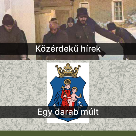
Közérdekű hírek
Egy darab múlt