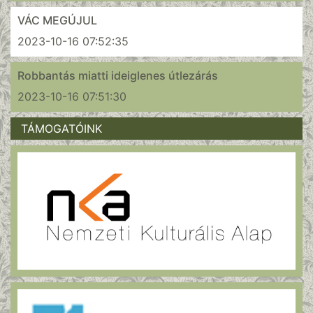
VÁC MEGÚJUL
2023-10-16 07:52:35
Robbantás miatti ideiglenes útlezárás
2023-10-16 07:51:30
TÁMOGATÓINK