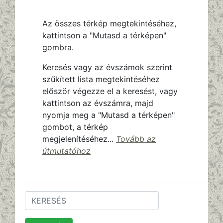
Az összes térkép megtekintéséhez,
kattintson a "Mutasd a térképen"
gombra.
Keresés vagy az évszámok szerint
szűkített lista megtekintéséhez
először végezze el a keresést, vagy
kattintson az évszámra, majd
nyomja meg a "Mutasd a térképen"
gombot, a térkép
megjelenítéséhez...
Tovább az
útmutatóhoz
Keresés