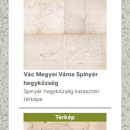
Vác Megyei Város Spinyér
hegyközség
Spinyér hegyközség kataszteri
térképe
Térkép