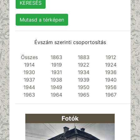
Mutasd a térképen
Évszám szerinti csoportosítás
Összes
1863
1883
1912
1914
1919
1922
1924
1930
1931
1934
1936
1937
1938
1939
1940
1944
1949
1950
1956
1963
1964
1965
1967
Fotók