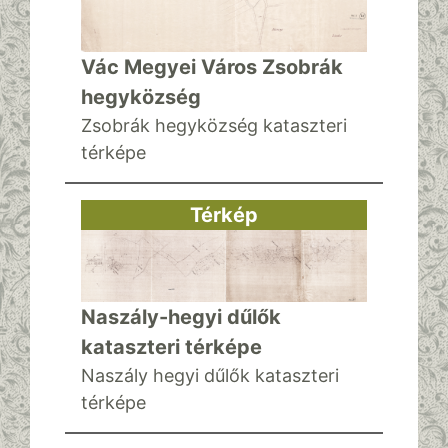
Vác Megyei Város Zsobrák
hegyközség
Zsobrák hegyközség kataszteri
térképe
Térkép
Naszály-hegyi dűlők
kataszteri térképe
Naszály hegyi dűlők kataszteri
térképe