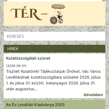
HÍREK
Kutatószolgálati szünet
(2026-06-01)
Tisztelt Kutatóink! Tájékoztatjuk Önöket, Vác Város
Levéltárának kutatószolgálata szünetel 2026. július
1. és július 31. között. Iratanyagot 2026. július 31.
után augusztus
...
bővebben
Az Év Levéltári Kiadványa 2025