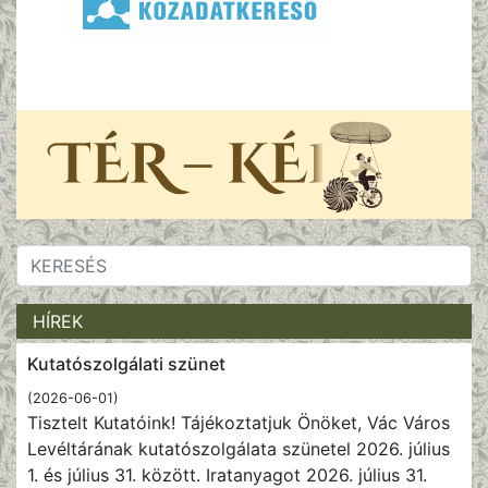
HÍREK
Kutatószolgálati szünet
(2026-06-01)
Tisztelt Kutatóink! Tájékoztatjuk Önöket, Vác Város
Levéltárának kutatószolgálata szünetel 2026. július
1. és július 31. között. Iratanyagot 2026. július 31.