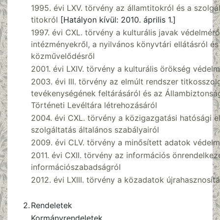
1995. évi LXV. törvény az államtitokról és a szolgál
titokról
[Hatályon kívül: 2010. április 1.]
1997. évi CXL. törvény a kulturális javak védelmérő
intézményekről, a nyilvános könyvtári ellátásról és
közművelődésről
2001. évi LXIV. törvény a kulturális örökség védelm
2003. évi III. törvény
az elmúlt rendszer titkosszolg
tevékenységének feltárásáról és az Állambiztonsá
Történeti Levéltára létrehozásáról
2004. évi CXL. törvény a közigazgatási hatósági el
szolgáltatás általános szabályairól
2009. évi CLV. törvény a minősített adatok védelm
2011. évi CXII. törvény az információs önrendelkezé
információszabadságról
2012. évi LXIII. törvény
a közadatok újrahasznosítá
2.
Rendeletek
Kormányrendeletek