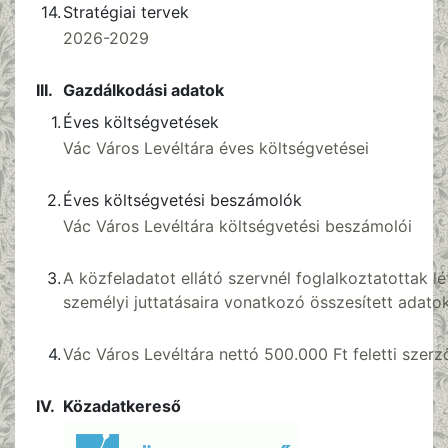
14.
Stratégiai tervek
2026-2029
III.
Gazdálkodási adatok
1.
Éves költségvetések
Vác Város Levéltára éves költségvetései
2.
Éves költségvetési beszámolók
Vác Város Levéltára költségvetési beszámolói
3.
A közfeladatot ellátó szervnél foglalkoztatottak l
személyi juttatásaira vonatkozó összesített adato
4.
Vác Város Levéltára nettó 500.000 Ft feletti szerz
IV.
Közadatkereső