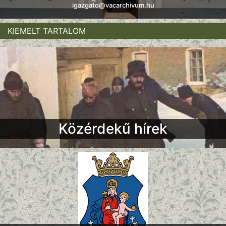
igazgato@vacarchivum.hu
KIEMELT TARTALOM
Közérdekű hírek