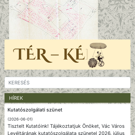
HÍREK
Kutatószolgálati szünet
(2026-06-01)
Tisztelt Kutatóink! Tájékoztatjuk Önöket, Vác Város
Levéltárának kutatószolgálata szünetel 2026. július