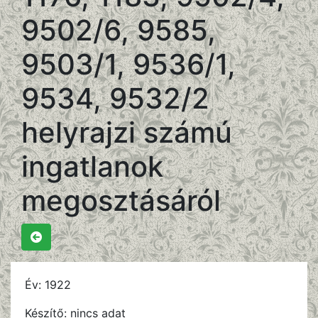
9502/6, 9585,
9503/1, 9536/1,
9534, 9532/2
helyrajzi számú
ingatlanok
megosztásáról
Év:
1922
Készítő:
nincs adat