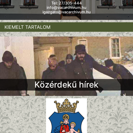
Tel: 27/305-444
info@vacarchivum.hu
igazgato@vacarchivum.hu
KIEMELT TARTALOM
Közérdekű hírek