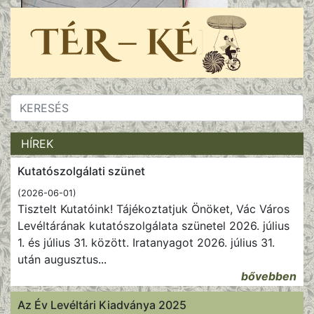
HÍREK
Kutatószolgálati szünet
(2026-06-01)
Tisztelt Kutatóink! Tájékoztatjuk Önöket, Vác Város
Levéltárának kutatószolgálata szünetel 2026. július
1. és július 31. között. Iratanyagot 2026. július 31.
után augusztus
...
bővebben
Az Év Levéltári Kiadványa 2025