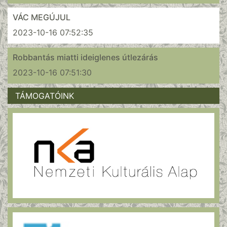
VÁC MEGÚJUL
2023-10-16 07:52:35
Robbantás miatti ideiglenes útlezárás
2023-10-16 07:51:30
TÁMOGATÓINK