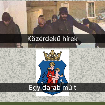
Közérdekű hírek
Egy darab múlt