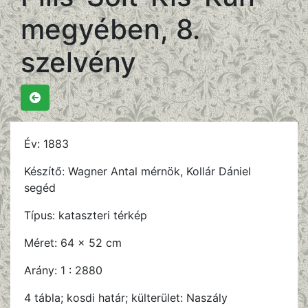
megyében, 8.
szelvény
Év:
1883
Készítő:
Wagner Antal mérnök, Kollár Dániel
segéd
Típus:
kataszteri térkép
Méret:
64 x 52 cm
Arány:
1 : 2880
4 tábla; kosdi határ; külterület: Naszály