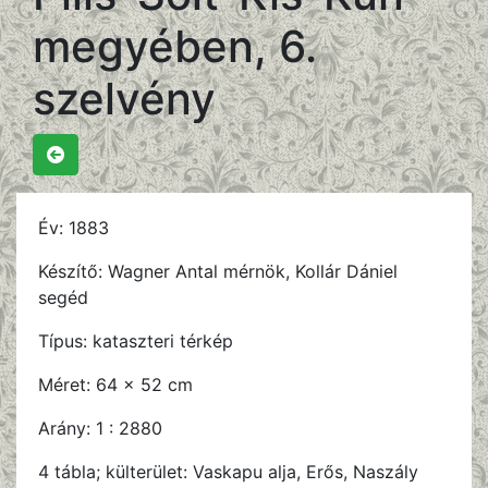
megyében, 6.
szelvény
Év:
1883
Készítő:
Wagner Antal mérnök, Kollár Dániel
segéd
Típus:
kataszteri térkép
Méret:
64 x 52 cm
Arány:
1 : 2880
4 tábla; külterület: Vaskapu alja, Erős, Naszály