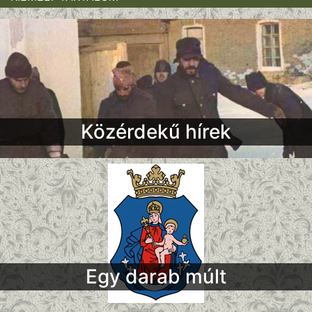
Közérdekű hírek
Egy darab múlt