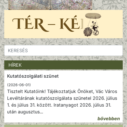
HÍREK
Kutatószolgálati szünet
(2026-06-01)
Tisztelt Kutatóink! Tájékoztatjuk Önöket, Vác Város
Levéltárának kutatószolgálata szünetel 2026. július
1. és július 31. között. Iratanyagot 2026. július 31.
után augusztus
...
bővebben