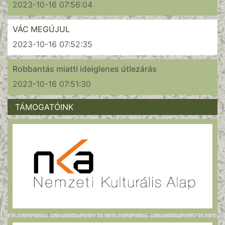
2023-10-16 07:56:04
VÁC MEGÚJUL
2023-10-16 07:52:35
Robbantás miatti ideiglenes útlezárás
2023-10-16 07:51:30
TÁMOGATÓINK