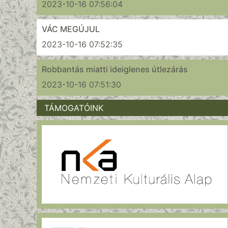
2023-10-16 07:56:04
VÁC MEGÚJUL
2023-10-16 07:52:35
Robbantás miatti ideiglenes útlezárás
2023-10-16 07:51:30
TÁMOGATÓINK