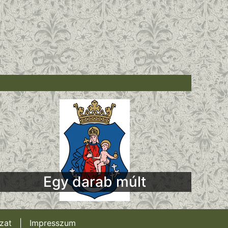
Egy darab múlt
zat
|
Impresszum