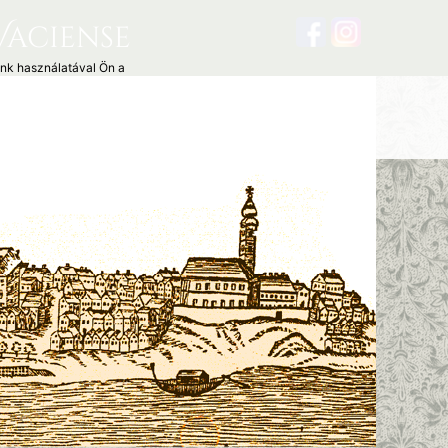
Vaciense
unk használatával Ön a