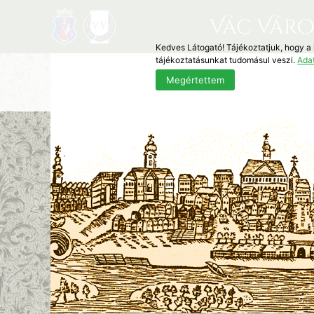
Vác Váro
Kedves Látogató! Tájékoztatjuk, hogy a
tájékoztatásunkat tudomásul veszi.
Ada
Megértettem