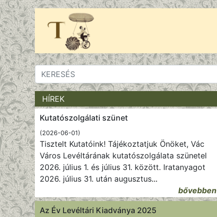
HÍREK
Kutatószolgálati szünet
(2026-06-01)
Tisztelt Kutatóink! Tájékoztatjuk Önöket, Vác
Város Levéltárának kutatószolgálata szünetel
2026. július 1. és július 31. között. Iratanyagot
2026. július 31. után augusztus
...
bővebben
Az Év Levéltári Kiadványa 2025