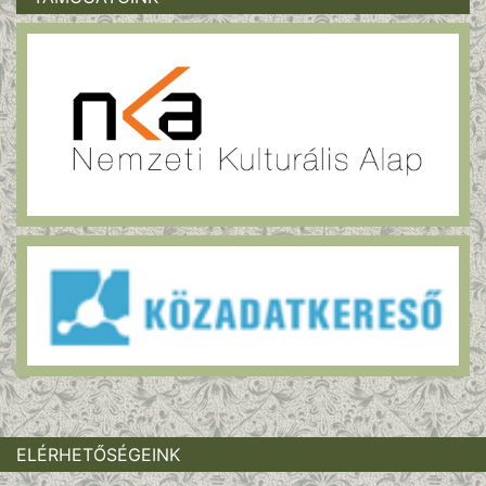
ELÉRHETŐSÉGEINK