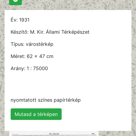
Év:
1931
Készítő:
M. Kir. Állami Térképészet
Típus:
várostérkép
Méret:
62 x 47 cm
Arány:
1 : 75000
nyomtatott színes papírtérkép
Mutasd a térképen