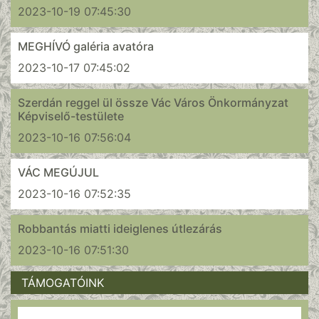
2023-10-19 07:45:30
MEGHÍVÓ galéria avatóra
2023-10-17 07:45:02
Szerdán reggel ül össze Vác Város Önkormányzat
Képviselő-testülete
2023-10-16 07:56:04
VÁC MEGÚJUL
2023-10-16 07:52:35
Robbantás miatti ideiglenes útlezárás
2023-10-16 07:51:30
TÁMOGATÓINK