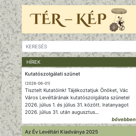
HÍREK
Kutatószolgálati szünet
(2026-06-01)
Tisztelt Kutatóink! Tájékoztatjuk Önöket, Vác
Város Levéltárának kutatószolgálata szünetel
2026. július 1. és július 31. között. Iratanyagot
2026. július 31. után augusztus
...
bővebben
Az Év Levéltári Kiadványa 2025