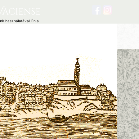
Vaciense
unk használatával Ön a