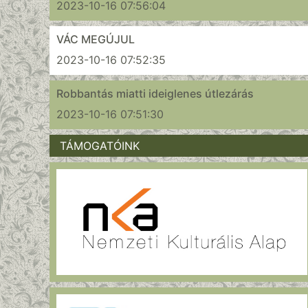
2023-10-16 07:56:04
VÁC MEGÚJUL
2023-10-16 07:52:35
Robbantás miatti ideiglenes útlezárás
2023-10-16 07:51:30
TÁMOGATÓINK