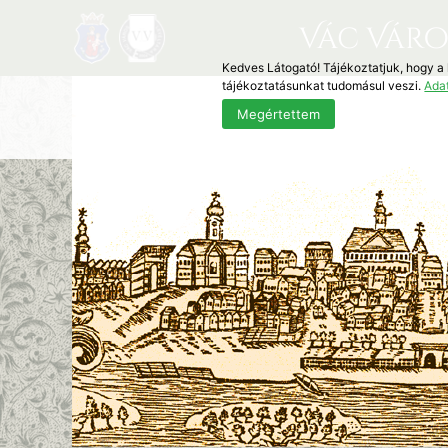
Vác Váro
Kedves Látogató! Tájékoztatjuk, hogy a
tájékoztatásunkat tudomásul veszi.
Ada
Megértettem