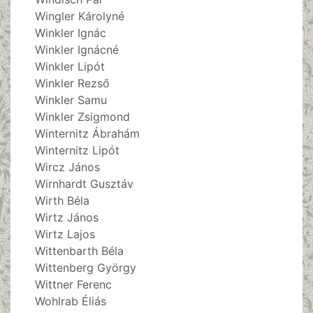
Wingler Károlyné
Winkler Ignác
Winkler Ignácné
Winkler Lipót
Winkler Rezső
Winkler Samu
Winkler Zsigmond
Winternitz Ábrahám
Winternitz Lipót
Wircz János
Wirnhardt Gusztáv
Wirth Béla
Wirtz János
Wirtz Lajos
Wittenbarth Béla
Wittenberg György
Wittner Ferenc
Wohlrab Éliás