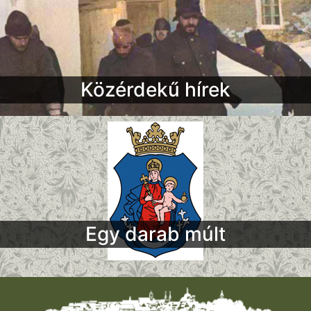
Közérdekű hírek
Egy darab múlt