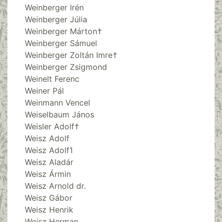
Weinberger Irén
Weinberger Júlia
Weinberger Márton†
Weinberger Sámuel
Weinberger Zoltán Imre†
Weinberger Zsigmond
Weinelt Ferenc
Weiner Pál
Weinmann Vencel
Weiselbaum János
Weisler Adolf†
Weisz Adolf
Weisz Adolf1
Weisz Aladár
Weisz Ármin
Weisz Arnold dr.
Weisz Gábor
Weisz Henrik
Weisz Herman