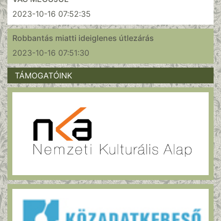
2023-10-16 07:52:35
Robbantás miatti ideiglenes útlezárás
2023-10-16 07:51:30
TÁMOGATÓINK