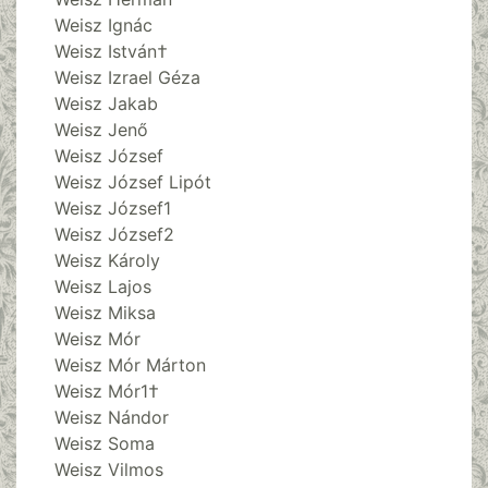
Weisz Ignác
Weisz István†
Weisz Izrael Géza
Weisz Jakab
Weisz Jenő
Weisz József
Weisz József Lipót
Weisz József1
Weisz József2
Weisz Károly
Weisz Lajos
Weisz Miksa
Weisz Mór
Weisz Mór Márton
Weisz Mór1†
Weisz Nándor
Weisz Soma
Weisz Vilmos