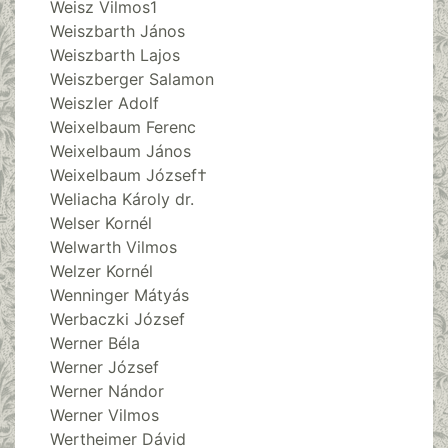
Weisz Vilmos1
Weiszbarth János
Weiszbarth Lajos
Weiszberger Salamon
Weiszler Adolf
Weixelbaum Ferenc
Weixelbaum János
Weixelbaum József†
Weliacha Károly dr.
Welser Kornél
Welwarth Vilmos
Welzer Kornél
Wenninger Mátyás
Werbaczki József
Werner Béla
Werner József
Werner Nándor
Werner Vilmos
Wertheimer Dávid