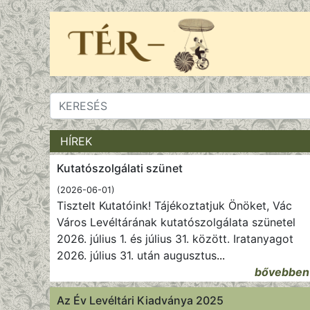
HÍREK
Kutatószolgálati szünet
(2026-06-01)
Tisztelt Kutatóink! Tájékoztatjuk Önöket, Vác
Város Levéltárának kutatószolgálata szünetel
2026. július 1. és július 31. között. Iratanyagot
2026. július 31. után augusztus
...
bővebben
Az Év Levéltári Kiadványa 2025