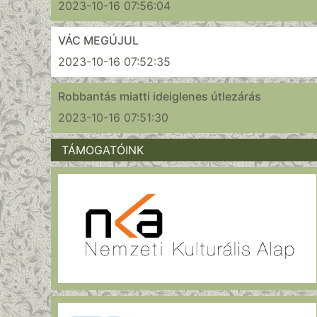
2023-10-16 07:56:04
VÁC MEGÚJUL
2023-10-16 07:52:35
Robbantás miatti ideiglenes útlezárás
2023-10-16 07:51:30
TÁMOGATÓINK