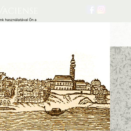
Vaciense
unk használatával Ön a