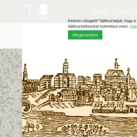
Vác Váro
Kedves Látogató! Tájékoztatjuk, hogy a
tájékoztatásunkat tudomásul veszi.
Ada
Megértettem