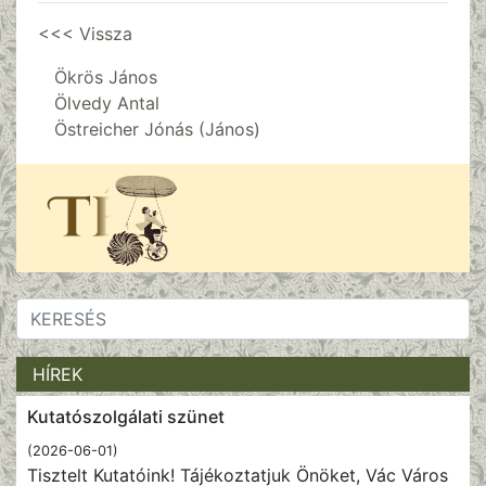
<<< Vissza
Ökrös János
Ölvedy Antal
Östreicher Jónás (János)
HÍREK
Kutatószolgálati szünet
(2026-06-01)
Tisztelt Kutatóink! Tájékoztatjuk Önöket, Vác Város