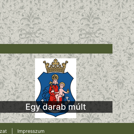
Egy darab múlt
zat
|
Impresszum