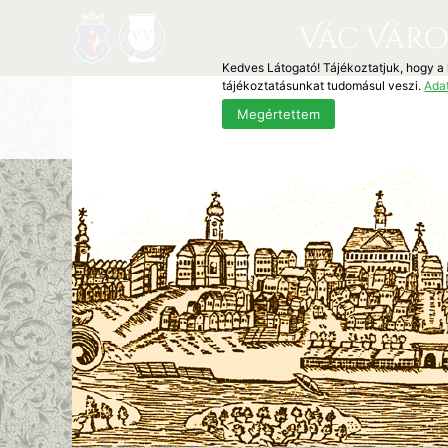
Vác Váro
Kedves Látogató! Tájékoztatjuk, hogy a
tájékoztatásunkat tudomásul veszi.
Ada
Megértettem