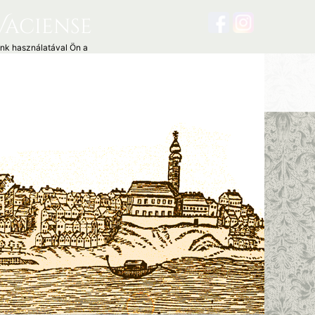
Vaciense
unk használatával Ön a