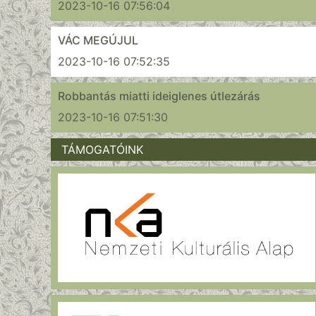
2023-10-16 07:56:04
VÁC MEGÚJUL
2023-10-16 07:52:35
Robbantás miatti ideiglenes útlezárás
2023-10-16 07:51:30
TÁMOGATÓINK