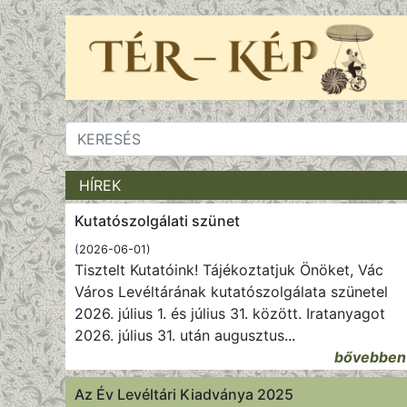
HÍREK
Kutatószolgálati szünet
(2026-06-01)
Tisztelt Kutatóink! Tájékoztatjuk Önöket, Vác
Város Levéltárának kutatószolgálata szünetel
2026. július 1. és július 31. között. Iratanyagot
2026. július 31. után augusztus
...
bővebben
Az Év Levéltári Kiadványa 2025