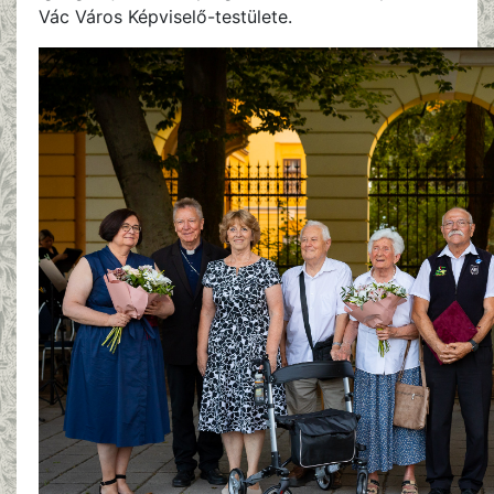
Vác Város Képviselő-testülete.