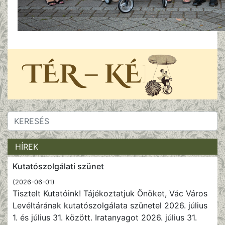
HÍREK
Kutatószolgálati szünet
(2026-06-01)
Tisztelt Kutatóink! Tájékoztatjuk Önöket, Vác Város
Levéltárának kutatószolgálata szünetel 2026. július
1. és július 31. között. Iratanyagot 2026. július 31.