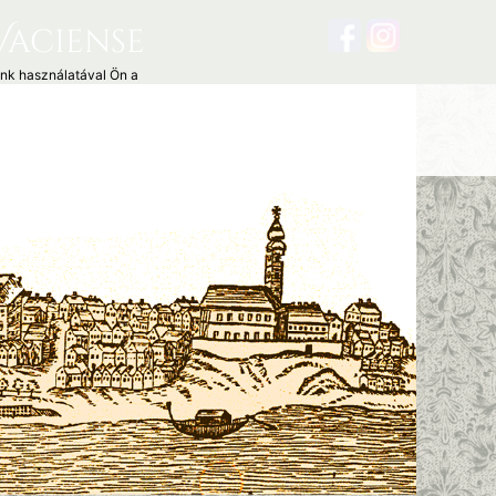
Vaciense
unk használatával Ön a