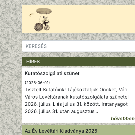
HÍREK
Kutatószolgálati szünet
(2026-06-01)
Tisztelt Kutatóink! Tájékoztatjuk Önöket, Vác
Város Levéltárának kutatószolgálata szünetel
2026. július 1. és július 31. között. Iratanyagot
2026. július 31. után augusztus
...
bővebben
Az Év Levéltári Kiadványa 2025