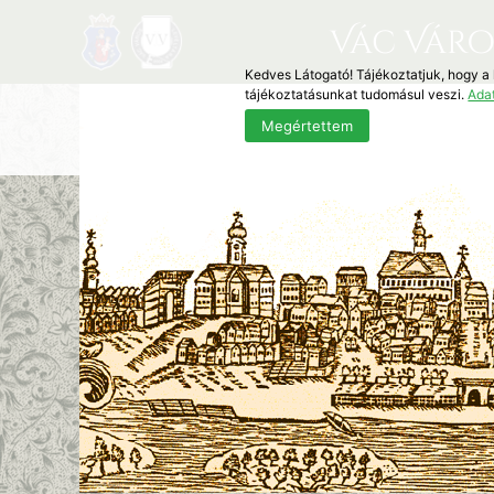
Vác Váro
Kedves Látogató! Tájékoztatjuk, hogy a
tájékoztatásunkat tudomásul veszi.
Ada
Megértettem