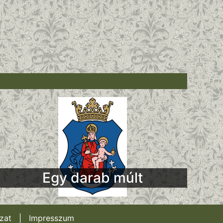
Egy darab múlt
zat
|
Impresszum