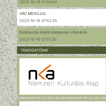
2023-10-16 07:56:04
VÁC MEGÚJUL
2023-10-16 07:52:35
Robbantás miatti ideiglenes útlezárás
2023-10-16 07:51:30
TÁMOGATÓINK