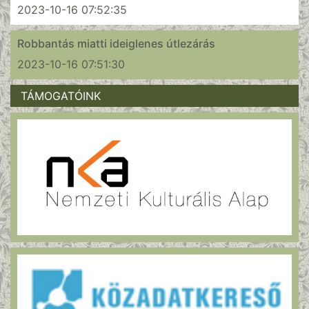
2023-10-16 07:52:35
Robbantás miatti ideiglenes útlezárás
2023-10-16 07:51:30
TÁMOGATÓINK