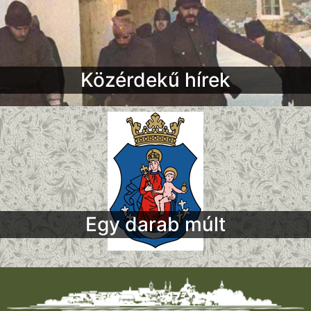
Közérdekű hírek
Egy darab múlt