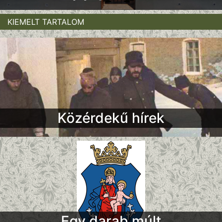
KIEMELT TARTALOM
Közérdekű hírek
Egy darab múlt