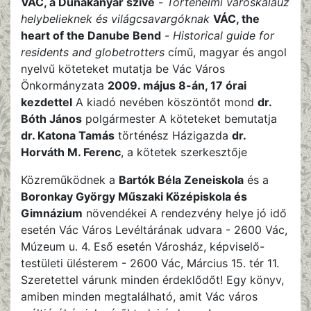
VÁC, a Dunakanyar szíve
-
Történelmi városkalauz
helybelieknek és világcsavargóknak
VÁC, the
heart of the Danube Bend
-
Historical guide for
residents and globetrotters
című, magyar és angol
nyelvű köteteket mutatja be Vác Város
Önkormányzata
2009. május 8-án, 17 órai
kezdettel
A kiadó nevében köszöntőt mond
dr.
Bóth János
polgármester A köteteket bemutatja
dr. Katona Tamás
történész Házigazda
dr.
Horváth M. Ferenc
, a kötetek szerkesztője
Közreműködnek a
Bartók Béla Zeneiskola
és a
Boronkay György Műszaki Középiskola és
Gimnázium
növendékei A rendezvény helye jó idő
esetén Vác Város Levéltárának udvara - 2600 Vác,
Múzeum u. 4. Eső esetén Városház, képviselő-
testületi ülésterem - 2600 Vác, Március 15. tér 11.
Szeretettel várunk minden érdeklődőt! Egy könyv,
amiben minden megtalálható, amit Vác város