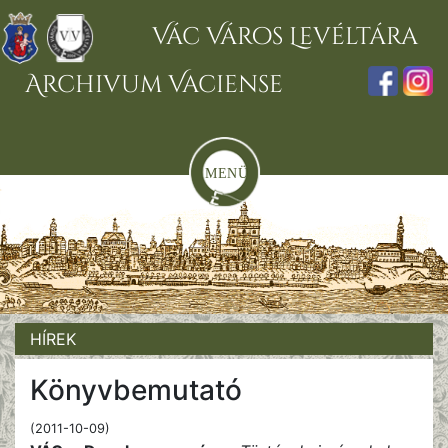
Vác Város Levéltára
Archivum Vaciense
HÍREK
Könyvbemutató
(2011-10-09)