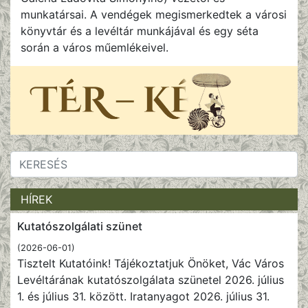
munkatársai. A vendégek megismerkedtek a városi
könyvtár és a levéltár munkájával és egy séta
során a város műemlékeivel.
HÍREK
Kutatószolgálati szünet
(2026-06-01)
Tisztelt Kutatóink! Tájékoztatjuk Önöket, Vác Város
Levéltárának kutatószolgálata szünetel 2026. július
1. és július 31. között. Iratanyagot 2026. július 31.