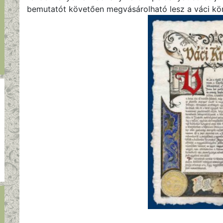
bemutatót követően megvásárolható lesz a váci kö