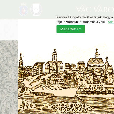
Vác Váro
Kedves Látogató! Tájékoztatjuk, hogy a
tájékoztatásunkat tudomásul veszi.
Ada
Megértettem