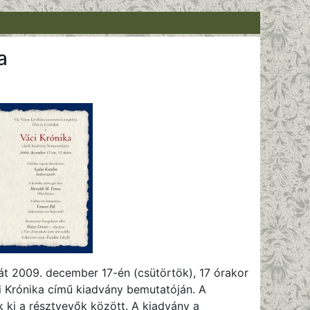
a
ját 2009. december 17-én (csütörtök), 17 órakor
i Krónika című kiadvány bemutatóján. A
 ki a résztvevők között. A kiadvány a