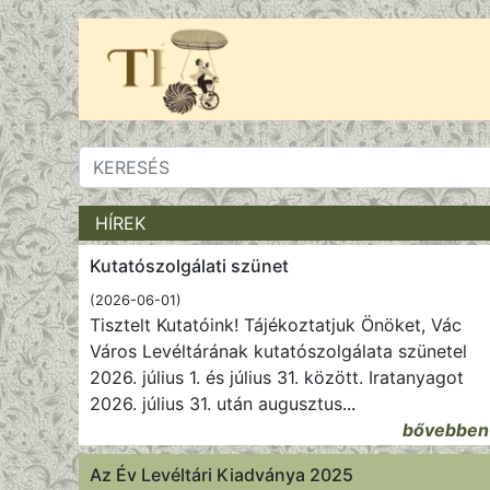
HÍREK
Kutatószolgálati szünet
(2026-06-01)
Tisztelt Kutatóink! Tájékoztatjuk Önöket, Vác
Város Levéltárának kutatószolgálata szünetel
2026. július 1. és július 31. között. Iratanyagot
2026. július 31. után augusztus
...
bővebben
Az Év Levéltári Kiadványa 2025