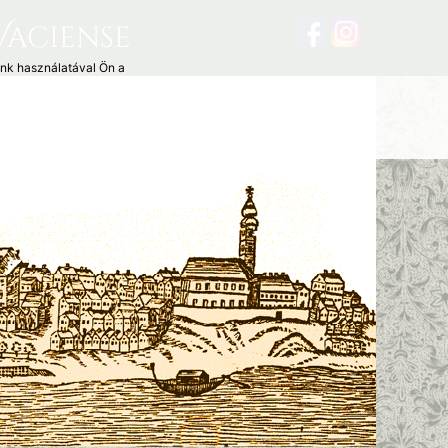
Vaciense
unk használatával Ön a