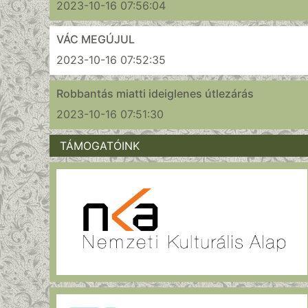
2023-10-16 07:56:04
VÁC MEGÚJUL
2023-10-16 07:52:35
Robbantás miatti ideiglenes útlezárás
2023-10-16 07:51:30
TÁMOGATÓINK