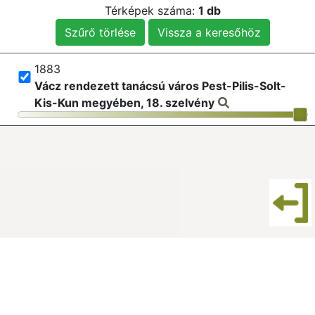
Térképek száma:
1 db
Szűrő törlése
Vissza a keresőhöz
1883
Vácz rendezett tanácsú város Pest-Pilis-Solt-
Kis-Kun megyében, 18. szelvény