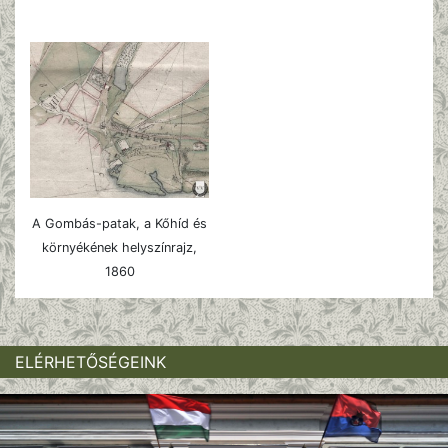
A Gombás-patak, a Kőhíd és
környékének helyszínrajz,
1860
ELÉRHETŐSÉGEINK