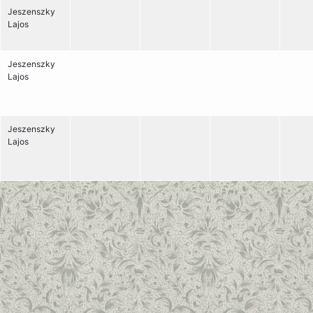
Jeszenszky
Lajos
Jeszenszky
Lajos
Jeszenszky
Lajos