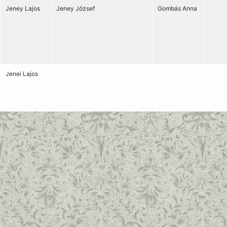
Jeney Lajos
Jeney József
Gombás Anna
Jenei Lajos