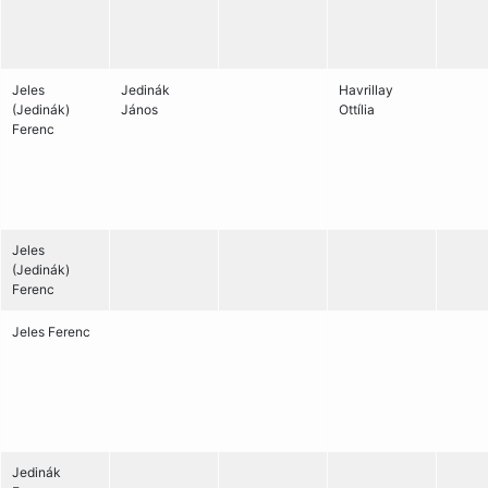
Jeles
Jedinák
Havrillay
(Jedinák)
János
Ottília
Ferenc
Jeles
(Jedinák)
Ferenc
Jeles Ferenc
Jedinák