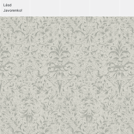
Lásd
Javorenko!