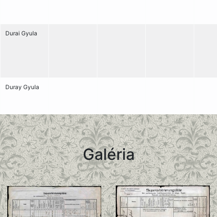
Durai Gyula
Duray Gyula
Galéria