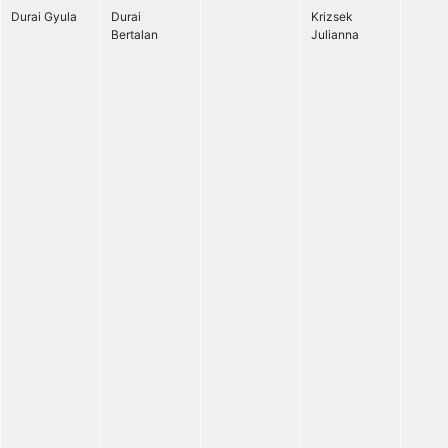
Durai Gyula
Durai
Krizsek
Bertalan
Julianna