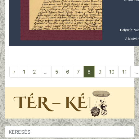
‹
1
2
...
5
6
7
8
9
10
11
...