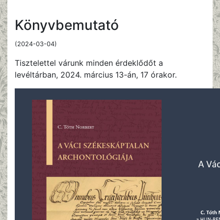
Könyvbemutató
(2024-03-04)
Tisztelettel várunk minden érdeklődőt a
levéltárban, 2024. március 13-án, 17 órakor.