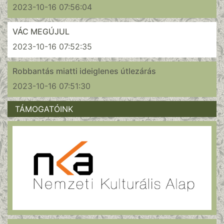
2023-10-16 07:56:04
VÁC MEGÚJUL
2023-10-16 07:52:35
Robbantás miatti ideiglenes útlezárás
2023-10-16 07:51:30
TÁMOGATÓINK