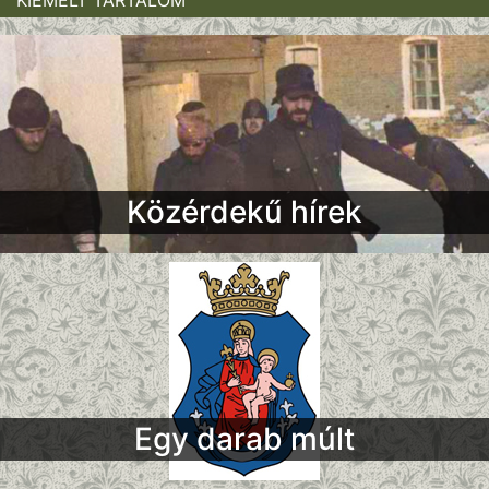
Közérdekű hírek
Egy darab múlt