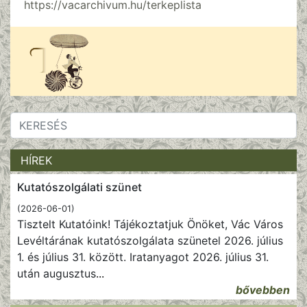
https://vacarchivum.hu/terkeplista
HÍREK
Kutatószolgálati szünet
(2026-06-01)
Tisztelt Kutatóink! Tájékoztatjuk Önöket, Vác Város
Levéltárának kutatószolgálata szünetel 2026. július
1. és július 31. között. Iratanyagot 2026. július 31.
után augusztus
...
bővebben