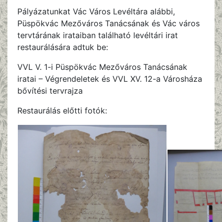
Pályázatunkat Vác Város Levéltára alábbi,
Püspökvác Mezőváros Tanácsának és Vác város
tervtárának irataiban található levéltári irat
restaurálására adtuk be:
VVL V. 1-i Püspökvác Mezőváros Tanácsának
iratai – Végrendeletek és VVL XV. 12-a Városháza
bővítési tervrajza
Restaurálás előtti fotók: