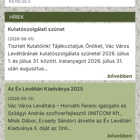
HÍREK
Kutatószolgálati szünet
(2026-06-01)
Tisztelt Kutatóink! Tájékoztatjuk Önöket, Vác Város
Levéltárának kutatószolgálata szünetel 2026. július
1. és július 31. között. Iratanyagot 2026. július 31.
után augusztus
...
bővebben
Az Év Levéltári Kiadványa 2025
(2026-05-12)
Vác Város Levéltára – Horváth Ferenc igazgató és
Szilágyi András szoftverfejlesztő (INITCOM Kft.,
Misik Gábor, Ecsedy Sándor) átvette az Év Levéltári
Kiadványa II. díját az Onli
...
bővebben