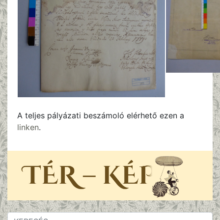
A teljes pályázati beszámoló elérhető ezen a
linken
.