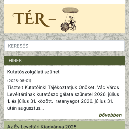
HÍREK
Kutatószolgálati szünet
(2026-06-01)
Tisztelt Kutatóink! Tájékoztatjuk Önöket, Vác Város
Levéltárának kutatószolgálata szünetel 2026. július
1. és július 31. között. Iratanyagot 2026. július 31.
után augusztus
...
bővebben
Az Év Levéltári Kiadványa 2025