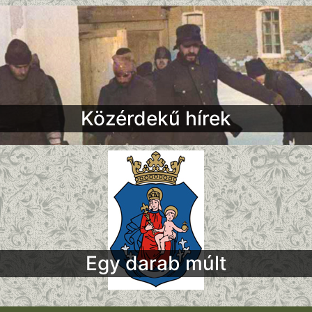
Közérdekű hírek
Egy darab múlt