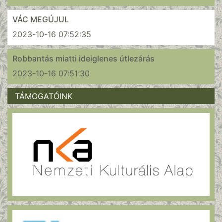
VÁC MEGÚJUL
2023-10-16 07:52:35
Robbantás miatti ideiglenes útlezárás
2023-10-16 07:51:30
TÁMOGATÓINK