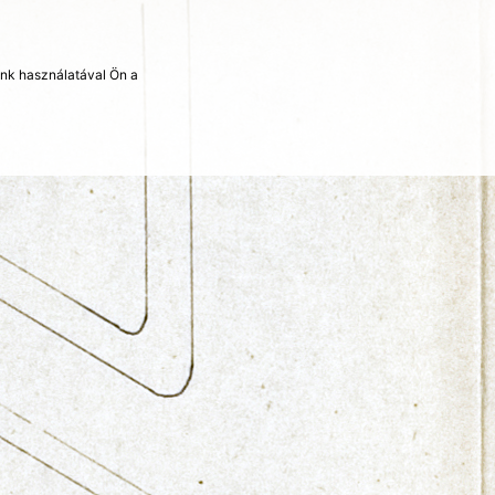
unk használatával Ön a