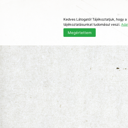
Kedves Látogató! Tájékoztatjuk, hogy a
tájékoztatásunkat tudomásul veszi.
Ada
Megértettem