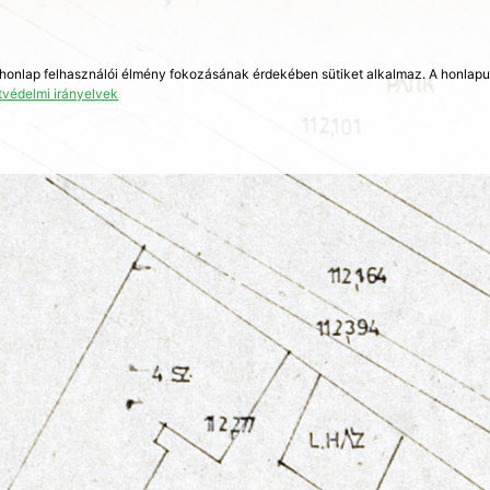
 honlap felhasználói élmény fokozásának érdekében sütiket alkalmaz. A honlap
tvédelmi irányelvek