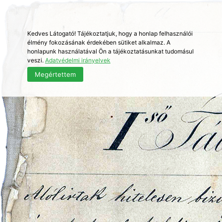
Kedves Látogató! Tájékoztatjuk, hogy a honlap felhasználói
élmény fokozásának érdekében sütiket alkalmaz. A
honlapunk használatával Ön a tájékoztatásunkat tudomásul
veszi.
Adatvédelmi irányelvek
Megértettem